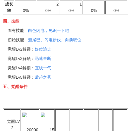
成长
2
1
率
0%
0%
0%
0%
0%
四、技能
固有技能：
白色闪电，见识一下吧！
初始技能：
翘尾巴、闪电步伐、向前取位
觉醒Lv2解锁：
好位追走
觉醒Lv3解锁：
迅速果断
觉醒Lv4解锁：
直线一气
觉醒Lv5解锁：
后起之秀
五、觉醒条件
觉醒LV
2
20000
15