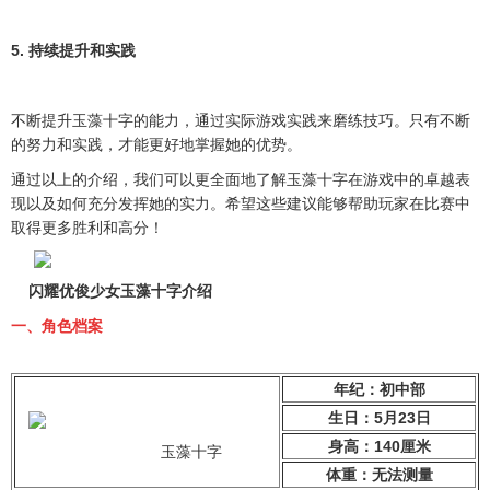
5. 持续提升和实践
不断提升玉藻十字的能力，通过实际游戏实践来磨练技巧。只有不断
的努力和实践，才能更好地掌握她的优势。
通过以上的介绍，我们可以更全面地了解玉藻十字在游戏中的卓越表
现以及如何充分发挥她的实力。希望这些建议能够帮助玩家在比赛中
取得更多胜利和高分！
闪耀优俊少女玉藻十字介绍
一、角色档案
年纪：初中部
生日：5月23日
身高：140厘米
玉藻十字
体重：无法测量