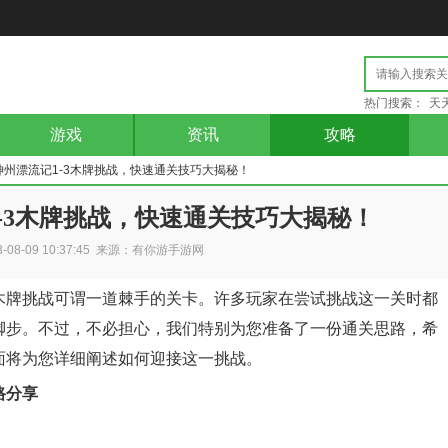
热门搜索：
天
游戏
资讯
攻略
3神州漂流记1-3木牌挑战，快速通关技巧大揭秘！
1-3木牌挑战，快速通关技巧大揭秘！
3-08-09 10:37:45 来源：有你游手游网
3木牌挑战可谓一道棘手的关卡。许多玩家在尝试挑战这一关时都
脚步。不过，不必担心，我们特别为您准备了一份通关思路，希
面将为您详细阐述如何迎接这一挑战。
路分享