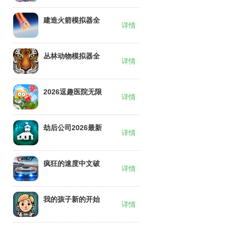
建造火箭模拟器全
详情
部解锁汉化版2026
丛林动物模拟器全
详情
部解锁版2026
2026逗趣医院无限
详情
钞票无限钻石下载
安装
劫后公司2026最新
详情
版下载
疯狂的速度中文破
详情
解版2026
我的孩子新的开始
详情
汉化无限金币2026