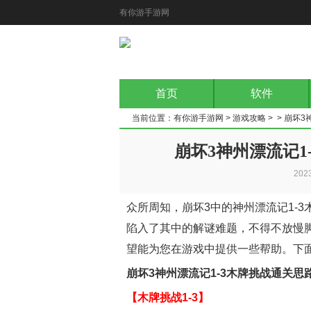
有你游手游网
首页
软件
当前位置：
有你游手游网
>
游戏攻略
> > 崩坏
崩坏3神州漂流记
202
众所周知，崩坏3中的神州漂流记1-
陷入了其中的解谜难题，不得不放慢
望能为您在游戏中提供一些帮助。下
崩坏3神州漂流记1-3木牌挑战通关思
【木牌挑战1-3】