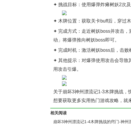
✦ 挑战目标：使用爆弹炸瘫树妖2次
✦ 木牌位置：获取关卡buff后，穿过
✦ 完成方式：走近树妖boss并攻
动」将爆弹推向树妖boss即可。
✦ 完成时机：激活树妖boss后，击败
✦ 其他提示：对爆弹使用攻击会导
用攻击引爆。
关于崩坏3神州漂流记1-3木牌挑战
想要获取更多实用热门游戏攻略，就
相关阅读
崩坏3神州漂流记1-4木牌挑战的窍门-神州
1-4木牌挑战速通指南