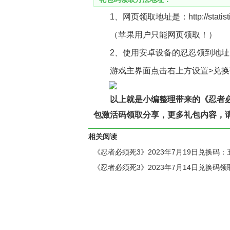
1、网页领取地址是：http://statistics
（苹果用户只能网页领取！）
2、使用安卓设备的忍忍领到地址
游戏主界面点击右上方设置>兑
以上就是小编整理带来的《忍者必
包激活码领取分享，更多礼包内容，
相关阅读
《忍者必须死3》2023年7月19日兑换码：
盛典福利来袭！
《忍者必须死3》2023年7月14日兑换码领