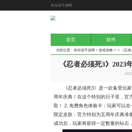
有你游手游网
首页
软件
当前位置：
有你游手游网
>
游戏攻略
> > 《忍
《忍者必须死3》202
202
《忍者必须死3》是一款备受玩家
周年庆典！在这个特别的日子里，官
取！ 2. 免费角色体验卡：玩家可以
限定皮肤：官方特别为五周年庆典准备
成功后，玩家将获得一定数量的钻石