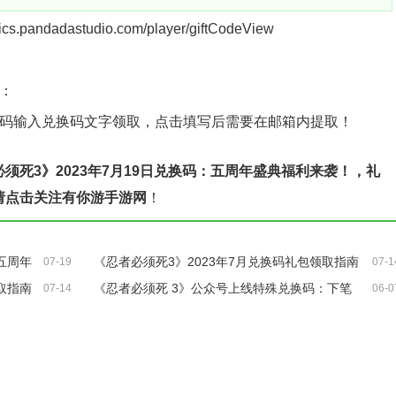
.pandadastudio.com/player/giftCodeView
：
换码输入兑换码文字领取，点击填写后需要在邮箱内提取！
须死3》2023年7月19日兑换码：五周年盛典福利来袭！，礼
请点击关注有你游手游网
！
五周年
《忍者必须死3》2023年7月兑换码礼包领取指南
07-19
07-1
取指南
《忍者必须死 3》公众号上线特殊兑换码：下笔
07-14
06-0
有神旗开得胜