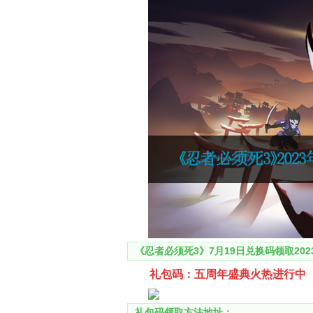
《忍者必须死3》7月19日兑换码领取202
礼包码：五周年盛典火热进行中
礼包码领取方法地址：