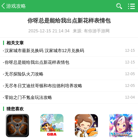
游戏攻略
你呀总是能给我出点新花样表情包
2025-12-15 21:14:34
来源: 有你游手游网
相关文章
汉家城市最新兑换码 汉家城市12月兑换码
12-15
你呀总是能给我出点新花样表情包
12-15
无尽探险队火刀攻略
12-05
无尽冬日艾迪丝哥顿和布拉德利培养攻略
12-05
零始之门不氪金玩法攻略
12-04
猜您喜欢