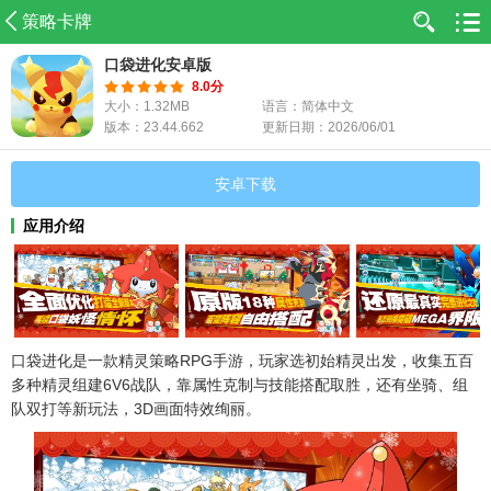
策略卡牌
口袋进化安卓版
8.0分
大小：1.32MB
语言：简体中文
版本：23.44.662
更新日期：2026/06/01
安卓下载
应用介绍
口袋进化是一款精灵策略RPG手游，玩家选初始精灵出发，收集五百
多种精灵组建6V6战队，靠属性克制与技能搭配取胜，还有坐骑、组
队双打等新玩法，3D画面特效绚丽。