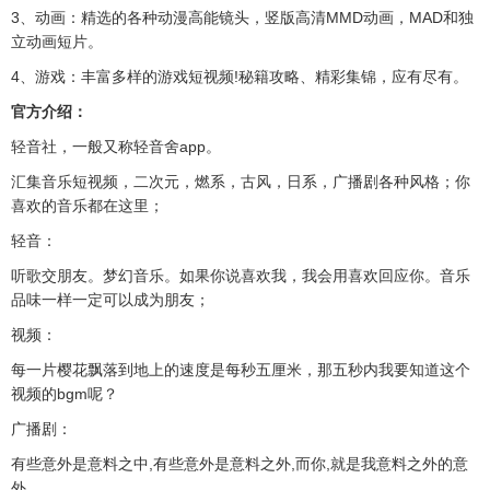
3、动画：精选的各种动漫高能镜头，竖版高清MMD动画，MAD和独
立动画短片。
4、游戏：丰富多样的游戏短视频!秘籍攻略、精彩集锦，应有尽有。
官方介绍：
轻音社，一般又称轻音舍app。
汇集音乐短视频，二次元，燃系，古风，日系，广播剧各种风格；你
喜欢的音乐都在这里；
轻音：
听歌交朋友。梦幻音乐。如果你说喜欢我，我会用喜欢回应你。音乐
品味一样一定可以成为朋友；
视频：
每一片樱花飘落到地上的速度是每秒五厘米，那五秒内我要知道这个
视频的bgm呢？
广播剧：
有些意外是意料之中,有些意外是意料之外,而你,就是我意料之外的意
外。