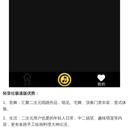
轻音社极速版优势：
1、音舞：汇聚二次元唱跳作品，唱见、宅舞、演奏门类丰富，竖式体
验。
2、生活：二次元用户也爱的年轻人日常、中二搞笑、趣味萌宠等内
容，更有各路手工绘画料理大神出没。