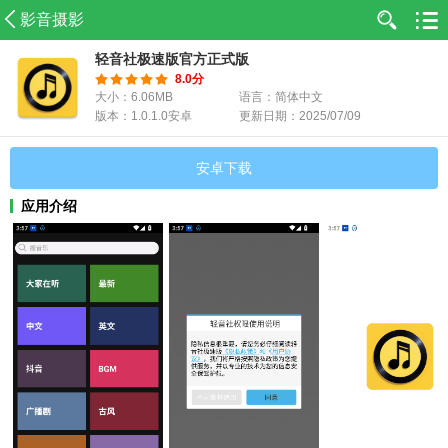
影音摄影
轻音社极速版官方正式版
8.0分
大小：6.06MB
语言：简体中文
版本：1.0.1.0安卓
更新日期：2025/07/09
安卓下载
应用介绍