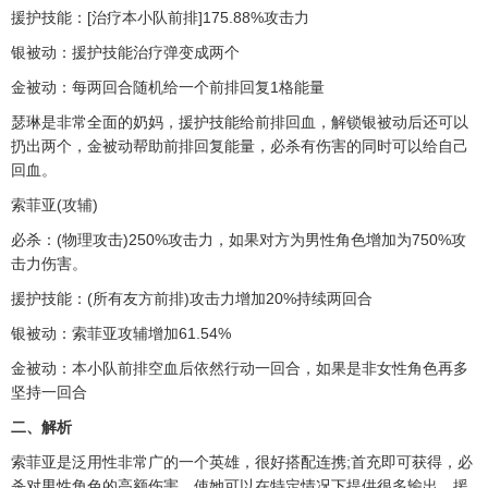
援护技能：[治疗本小队前排]175.88%攻击力
银被动：援护技能治疗弹变成两个
金被动：每两回合随机给一个前排回复1格能量
瑟琳是非常全面的奶妈，援护技能给前排回血，解锁银被动后还可以
扔出两个，金被动帮助前排回复能量，必杀有伤害的同时可以给自己
回血。
索菲亚(攻辅)
必杀：(物理攻击)250%攻击力，如果对方为男性角色增加为750%攻
击力伤害。
援护技能：(所有友方前排)攻击力增加20%持续两回合
银被动：索菲亚攻辅增加61.54%
金被动：本小队前排空血后依然行动一回合，如果是非女性角色再多
坚持一回合
二、解析
索菲亚是泛用性非常广的一个英雄，很好搭配连携;首充即可获得，必
杀对男性角色的高额伤害，使她可以在特定情况下提供很多输出，援