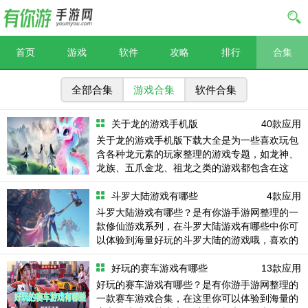
首页
游戏
软件
攻略
排行
合集
全部合集
游戏合集
软件合集
关于龙的游戏手机版
40款应用
关于龙的游戏手机版下载大全是为一些喜欢玩包
含各种龙元素的玩家整理的游戏专题，如龙神、
龙族、五爪金龙、祖龙之类的游戏都包含在这
里，涵盖了多种多样的游戏玩法，大家喜欢的可
以对应下载。
斗罗大陆游戏有哪些
4款应用
斗罗大陆游戏有哪些？是有你游手游网整理的一
款修仙游戏系列，在斗罗大陆游戏有哪些中你可
以体验到海量好玩的斗罗大陆的游戏哦，喜欢的
记得收藏本站吧。
好玩的赛车游戏有哪些
13款应用
好玩的赛车游戏有哪些？是有你游手游网整理的
一款赛车游戏合集，在这里你可以体验到海量的