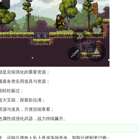
都是后续强化的重要资源；
藏着各类实用道具与资源；
能轻松躲过；
超大宝箱，探索欲拉满；
资源与道具，方便后续查看；
色属性或强化武器，战力持续飙升。
关，还能引诱敌人坠入悬崖等地形杀，智取比硬刚更过瘾；