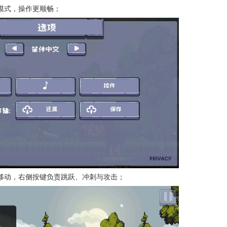
模式，操作更顺畅；
移动，右侧按键负责跳跃、冲刺与攻击；