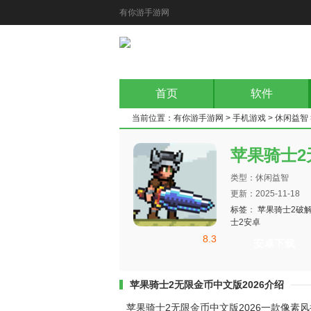
有你游手游网
首页
软件
当前位置：
有你游手游网
>
手机游戏
>
休闲益智
苹果骑士2
类型：休闲益智
更新：2025-11-18
标签
：
苹果骑士2破
士2安卓
8.3
安卓下载
苹果骑士2无限金币中文版2026介绍
苹果骑士2无限金币中文版2026一款像