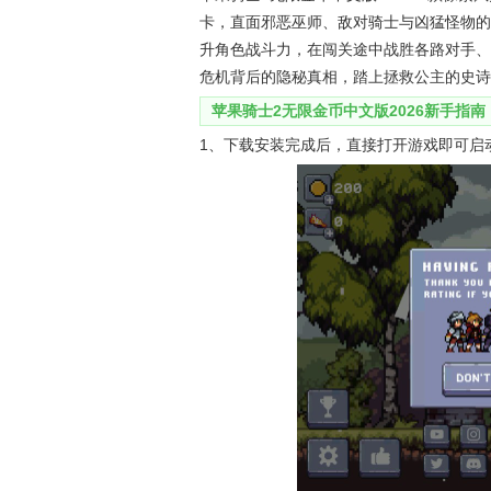
卡，直面邪恶巫师、敌对骑士与凶猛怪物的
升角色战斗力，在闯关途中战胜各路对手、
危机背后的隐秘真相，踏上拯救公主的史诗
苹果骑士2无限金币中文版2026新手指南
1、下载安装完成后，直接打开游戏即可启