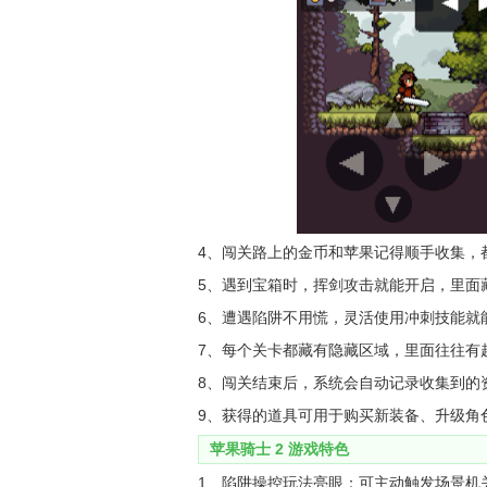
4、闯关路上的金币和苹果记得顺手收集，
5、遇到宝箱时，挥剑攻击就能开启，里面
6、遭遇陷阱不用慌，灵活使用冲刺技能就
7、每个关卡都藏有隐藏区域，里面往往有
8、闯关结束后，系统会自动记录收集到的
9、获得的道具可用于购买新装备、升级角
苹果骑士 2 游戏特色
1、陷阱操控玩法亮眼：可主动触发场景机