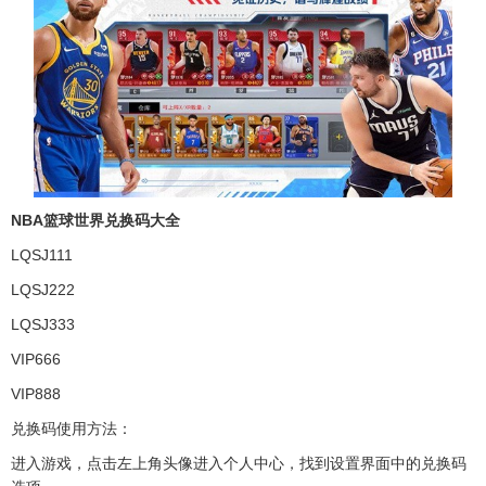
NBA篮球世界兑换码大全
LQSJ111
LQSJ222
LQSJ333
VIP666
VIP888
兑换码使用方法：
进入游戏，点击左上角头像进入个人中心，找到设置界面中的兑换码