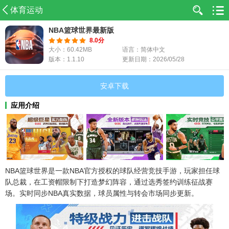
体育运动
NBA篮球世界最新版
8.0分
大小：60.42MB
语言：简体中文
版本：1.1.10
更新日期：2026/05/28
安卓下载
应用介绍
NBA篮球世界是一款NBA官方授权的球队经营竞技手游，玩家担任球
队总裁，在工资帽限制下打造梦幻阵容，通过选秀签约训练征战赛
场。实时同步NBA真实数据，球员属性与转会市场同步更新。