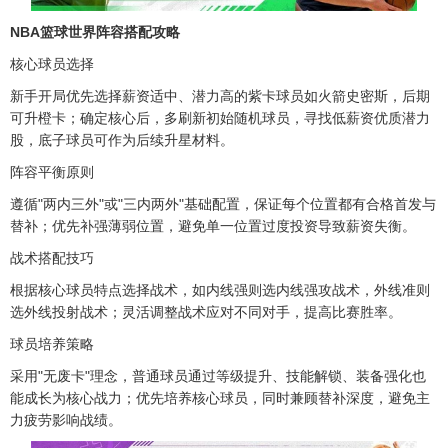
NBA篮球世界阵容搭配攻略
核心球员选择
新手开局优先选择薪资适中、潜力高的紫卡球员如火箭史密斯，后期
可升橙卡；确定核心后，多刷新初始随机球员，寻找低薪资优质潜力
股，底子球员可作为后续升星材料。
阵容平衡原则
遵循"两内三外"或"三内两外"基础配置，保证每个位置都有合格首发与
替补；优先补强薄弱位置，避免单一位置过度投资导致薪资失衡。
战术搭配技巧
根据核心球员特点选择战术，如内线强则选内线强攻战术，外线准则
选外线投射战术；灵活调整战术应对不同对手，提高比赛胜率。
球员培养策略
采用"无废卡"理念，普通球员通过等级提升、技能解锁、装备强化也
能成长为核心战力；优先培养核心球员，同时兼顾替补深度，避免主
力疲劳影响战绩。